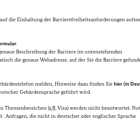
 auf die Einhaltung der Barrierefreiheitsanforderungen auf
ormular
.
 genaue Beschreibung der Barriere im untenstehenden
isch die genaue Webadresse, auf der Sie die Barriere gefund
Gebärdentelefon melden, Hinweise dazu finden Sie
hier (in Deu
Deutscher Gebärdensprache geführt wird.
en Themenbereichen (
z.B.
Visa) werden nicht beantwortet. Nu
. Anfragen, die nicht in deutscher oder englischer Sprache