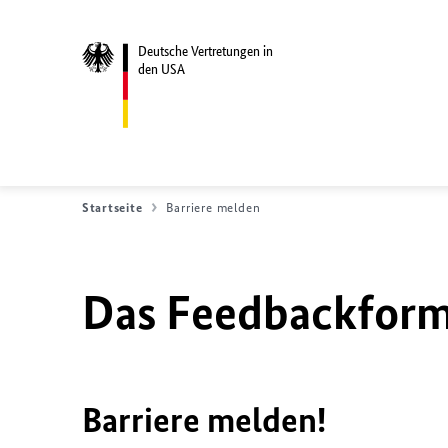
Deutsche Vertretungen in
den USA
Startseite
Barriere melden
Das Feedbackformu
Barriere melden!