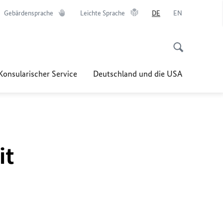
Gebärdensprache
Leichte Sprache
DE
EN
Konsularischer Service
Deutschland und die USA
it