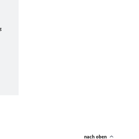
g
nach oben