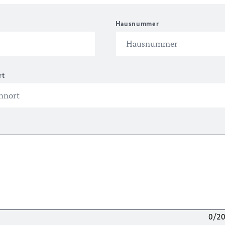
Hausnummer
rt
0/2