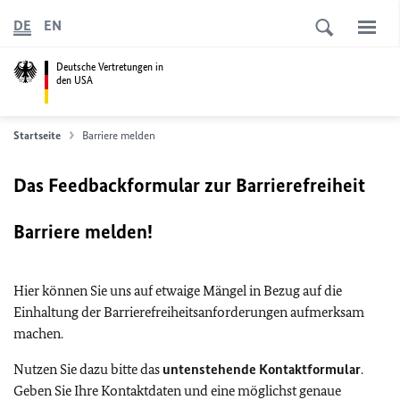
DE
EN
Deutsche Vertretungen in
den USA
Startseite
Barriere melden
Das Feedbackformular zur Barrierefreiheit
Barriere melden!
Hier können Sie uns auf etwaige Mängel in Bezug auf die
Einhaltung der Barrierefreiheitsanforderungen aufmerksam
machen.
Nutzen Sie dazu bitte das
untenstehende Kontaktformular
.
Geben Sie Ihre Kontaktdaten und eine möglichst genaue