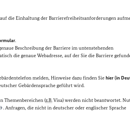
 auf die Einhaltung der Barrierefreiheitsanforderungen auf
ormular
.
 genaue Beschreibung der Barriere im untenstehenden
isch die genaue Webadresse, auf der Sie die Barriere gefund
Gebärdentelefon melden, Hinweise dazu finden Sie
hier (in Deu
Deutscher Gebärdensprache geführt wird.
en Themenbereichen (
z.B.
Visa) werden nicht beantwortet. Nu
. Anfragen, die nicht in deutscher oder englischer Sprache