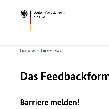
Deutsche Vertretungen in
den USA
Startseite
Barriere melden
Das Feedbackformu
Barriere melden!