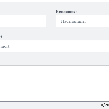
Hausnummer
rt
0/2