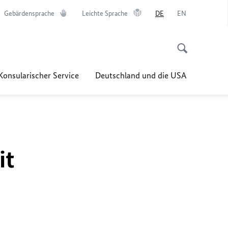
Gebärdensprache
Leichte Sprache
DE
EN
Konsularischer Service
Deutschland und die USA
it