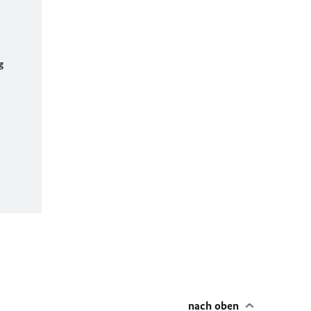
g
nach oben