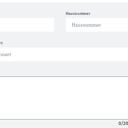
Hausnummer
rt
0/2