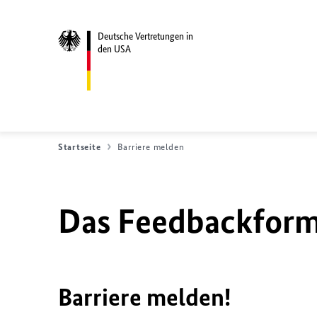
Deutsche Vertretungen in
den USA
Startseite
Barriere melden
Das Feedbackformu
Barriere melden!