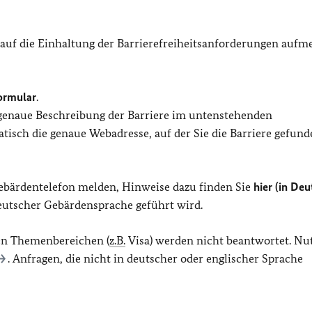
 auf die Einhaltung der Barrierefreiheitsanforderungen auf
ormular
.
 genaue Beschreibung der Barriere im untenstehenden
isch die genaue Webadresse, auf der Sie die Barriere gefund
Gebärdentelefon melden, Hinweise dazu finden Sie
hier (in Deu
Deutscher Gebärdensprache geführt wird.
en Themenbereichen (
z.B.
Visa) werden nicht beantwortet. Nu
. Anfragen, die nicht in deutscher oder englischer Sprache