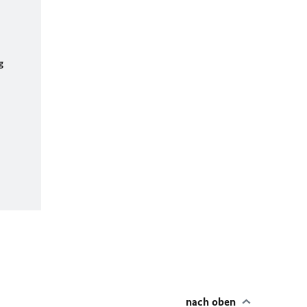
g
nach oben