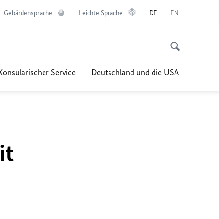
Gebärdensprache
Leichte Sprache
DE
EN
Konsularischer Service
Deutschland und die USA
it