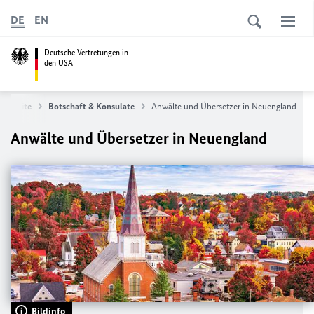
DE
EN
Deutsche Vertretungen in
den USA
tartseite
Botschaft & Konsulate
Anwälte und Übersetzer in Neuengland
Anwälte und Übersetzer in Neuengland
Bildinfo