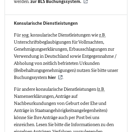
werden.
zur BLS Buchungssystem.
Konsularische Dienstleistungen
Für
sog.
konsularische Dienstleistungen wie
z.B.
Unterschriftsbeglaubigungen für Vollmachten,
Genehmigungserklärungen, Erbausschlagungen zur
Verwendung in Deutschland sowie Entgegennahme /
Abholung von zeitlich befristeten Urkunden
(Beibehaltungsgenehmigungen) nutzen Sie bitte unser
Buchungssystem
hier
.
Für andere konsularische Dienstleistungen (
z.B.
Namenserklärungen, Anträge auf
Nachbeurkundungen von Geburt oder Ehe und
Anträge in Staatsangehörigkeitsangelegenheiten)
könne Sie Ihre Anträge auch per Post bei uns
einreichen. Lesen Sie bitte die Informationen zu den
einzelnen Anträgen, Verfahren, vorzulegenden