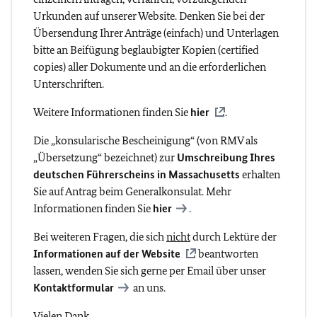
Urkunden auf unserer Website. Denken Sie bei der
Übersendung Ihrer Anträge (einfach) und Unterlagen
bitte an Beifügung beglaubigter Kopien (certified
copies) aller Dokumente und an die erforderlichen
Unterschriften.
Weitere Informationen finden Sie
hier
.
Die „konsularische Bescheinigung“ (von RMV als
„Übersetzung“ bezeichnet) zur
Umschreibung Ihres
deutschen Führerscheins in Massachusetts
erhalten
Sie auf Antrag beim Generalkonsulat. Mehr
Informationen finden Sie
hier
.
Bei weiteren Fragen, die sich
nicht
durch Lektüre der
Informationen auf der Website
beantworten
lassen, wenden Sie sich gerne per Email über unser
Kontaktformular
an uns.
Vielen Dank.