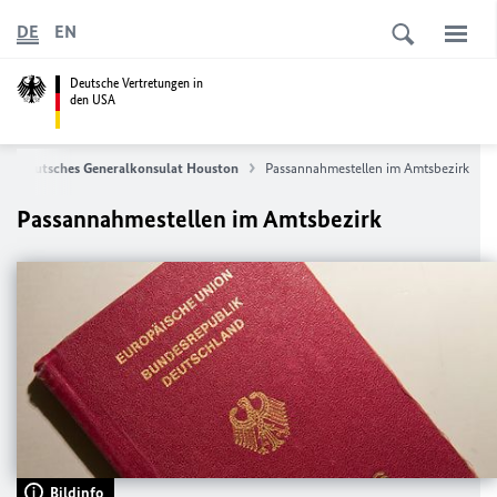
DE
EN
Deutsche Vertretungen in
den USA
Deutsches Generalkonsulat Houston
Passannahmestellen im Amtsbezirk
Passannahmestellen im Amtsbezirk
Bildinfo