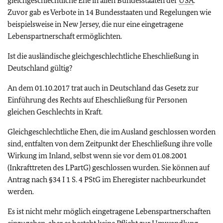
gleichgeschlechtliche Ehe in allen Bundesstaaten der
USA
.
Zuvor gab es Verbote in 14 Bundesstaaten und Regelungen wie
beispielsweise in New Jersey, die nur eine eingetragene
Lebenspartnerschaft ermöglichten.
Ist die ausländische gleichgeschlechtliche Eheschließung in
Deutschland gültig?
An dem 01.10.2017 trat auch in Deutschland das Gesetz zur
Einführung des Rechts auf Eheschließung für Personen
gleichen Geschlechts in Kraft.
Gleichgeschlechtliche Ehen, die im Ausland geschlossen worden
sind, entfalten von dem Zeitpunkt der Eheschließung ihre volle
Wirkung im Inland, selbst wenn sie vor dem 01.08.2001
(Inkrafttreten des LPartG) geschlossen wurden. Sie können auf
Antrag nach §34 I 1 S. 4 PStG im Eheregister nachbeurkundet
werden.
Es ist nicht mehr möglich eingetragene Lebenspartnerschaften