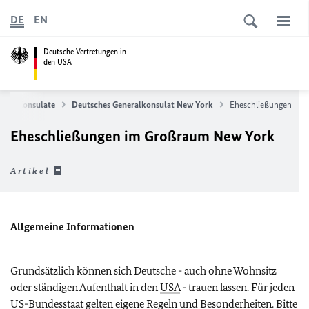
DE
EN
Deutsche Vertretungen in
den USA
ft & Konsulate
Deutsches Generalkonsulat New York
Eheschließungen
Eheschließungen im Großraum New York
Artikel
Allgemeine Informationen
Grundsätzlich können sich Deutsche - auch ohne Wohnsitz
oder ständigen Aufenthalt in den
USA
- trauen lassen. Für jeden
US-Bundesstaat gelten eigene Regeln und Besonderheiten. Bitte