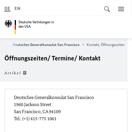
DE
EN
Deutsche Vertretungen in
den USA
late
Deutsches Generalkonsulat San Francisco
Kontakt, Öffnungszeiten
Öffnungszeiten/ Termine/ Kontakt
Artikel
Deutsches Generalkonsulat San Francisco
1960 Jackson Street
San Francisco, CA 94109
Tel.: (+1) 415-775 1061