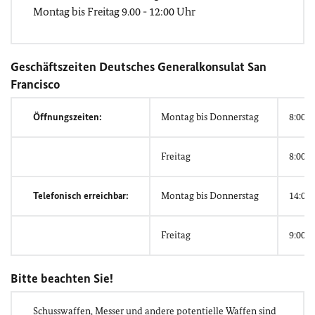
Montag bis Freitag 9.00 - 12:00 Uhr
Geschäftszeiten Deutsches Generalkonsulat San
Francisco
Öffnungszeiten:
Montag bis Donnerstag
8:00 -
Freitag
8:00 -
Telefonisch erreichbar:
Montag bis Donnerstag
14:00 
Freitag
9:00 -
Bitte beachten Sie!
Schusswaffen, Messer und andere potentielle Waffen sind