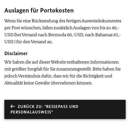
Auslagen für Portokosten
Wenn Sie eine Rücksendung des fertigen Ausweisdokumentes
per Post wünschen, fallen zusätzlich Auslagen von bis zu 40,-
USD (bei Versand nach Bermuda 60,-USD, nach Bahamas 65,-
USD ) für den Versand an.
Disclaimer
Wir haben die auf dieser Website enthaltenen Informationen
mit größter Sorgfalt für Sie zusammengestellt. Bitte haben Sie
jedoch Verständnis dafür, dass wir für die Richtigkeit und
Aktualität keine Gewähr übernehmen können.
ZURÜCK ZU: "REISEPASS UND
PERSONALAUSWEIS"