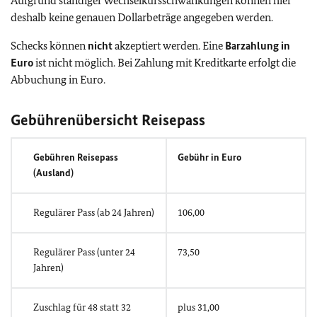
Aufgrund ständiger Wechselkursschwankungen können hier
deshalb keine genauen Dollarbeträge angegeben werden.
Schecks können
nicht
akzeptiert werden. Eine
Barzahlung in
Euro
ist nicht möglich. Bei Zahlung mit Kreditkarte erfolgt die
Abbuchung in Euro.
Gebührenübersicht Reisepass
Gebühren Reisepass
Gebühr in Euro
(Ausland)
Regulärer Pass (ab 24 Jahren)
106,00
Regulärer Pass (unter 24
73,50
Jahren)
Zuschlag für 48 statt 32
plus 31,00