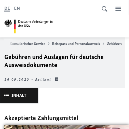
DE
EN
Deutsche Vertretungen in
den USA
te
Konsularischer Service
Reisepass und Personalausweis
Gebühren
Gebühren und Auslagen für deutsche
Ausweisdokumente
16.09.2020 - Artikel
INHALT
Akzeptierte Zahlungsmittel