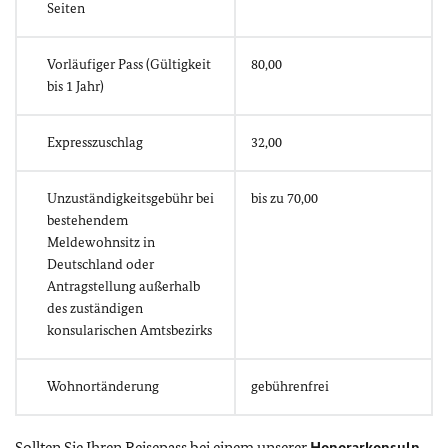
Seiten
Vorläufiger Pass (Gültigkeit
80,00
bis 1 Jahr)
Expresszuschlag
32,00
Unzuständigkeitsgebühr bei
bis zu 70,00
bestehendem
Meldewohnsitz in
Deutschland oder
Antragstellung außerhalb
des zuständigen
konsularischen Amtsbezirks
Wohnortänderung
gebührenfrei
Sollten Sie Ihren Reisepass bei einem unserer
Honorarkonsuln