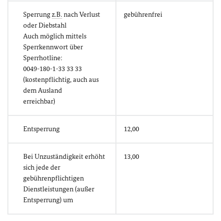
Sperrung
z.B.
nach Verlust
gebührenfrei
oder Diebstahl
Auch möglich mittels
Sperrkennwort über
Sperrhotline:
0049-180-1-33 33 33
(kostenpflichtig, auch aus
dem Ausland
erreichbar)
Entsperrung
12,00
Bei Unzuständigkeit erhöht
13,00
sich jede der
gebührenpflichtigen
Dienstleistungen (außer
Entsperrung) um