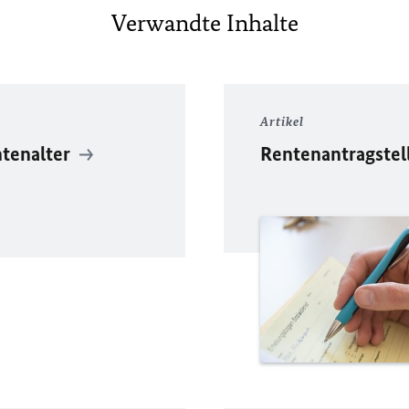
Verwandte Inhalte
Artikel
ntenalter
Rentenantragste