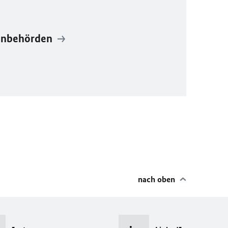
enbehörden
nach oben