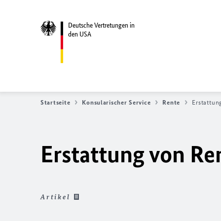
Deutsche Vertretungen in
den USA
Startseite
Konsularischer Service
Rente
Erstattun
Erstattung von Re
Artikel