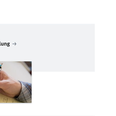
llung