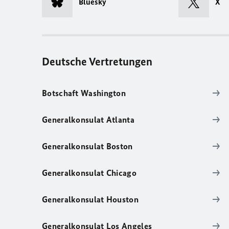
Bluesky
X
Deutsche Vertretungen
Botschaft Washington
Generalkonsulat Atlanta
Generalkonsulat Boston
Generalkonsulat Chicago
Generalkonsulat Houston
Generalkonsulat Los Angeles