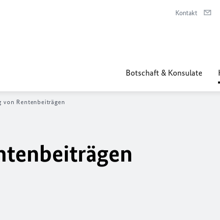
Kontakt
Botschaft & Konsulate
g von Rentenbeiträgen
ntenbeiträgen