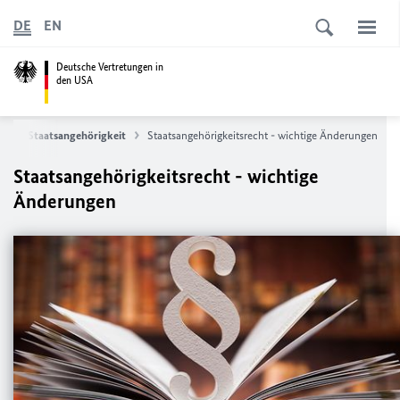
DE
EN
Deutsche Vertretungen in
den USA
ce
Staatsangehörigkeit
Staatsangehörigkeitsrecht - wichtige Änderungen
Staatsangehörigkeitsrecht - wichtige
Änderungen