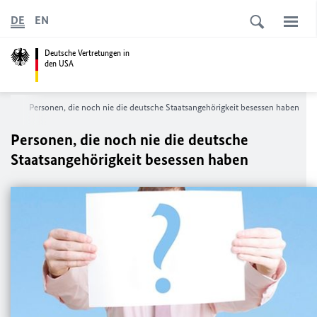
DE
EN
Deutsche Vertretungen in
den USA
eit
Personen, die noch nie die deutsche Staatsangehörigkeit besessen haben
Personen, die noch nie die deutsche
Staatsangehörigkeit besessen haben