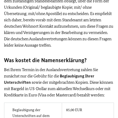
dem zuständigen Standesbeamten obliegt, über die Form der
Urkunden (Original/ beglaubigte Kopie; mit/ ohne
Übersetzung; mit/ohne Apostille) zu entscheiden. Es empfiehlt
sich daher, bereits vorab mit dem Standesamt am letzten
deutschen Wohnort Kontakt aufzunehmen, um diese Fragen zu
klären und Verzögerungen in der Bearbeitung zu vermeiden.
Die deutschen Auslandsvertretungen können zu diesen Fragen
leider keine Aussage treffen.
Was kostet die Namenserklärung?
Bei Ihrem Termin in der Auslandsvertretung zahlen Sie
zunächst nur die Gebühr für die
Beglaubigung Ihrer
Unterschriften
sowie der mitgebrachten Kopien. Diese können
mit Bargeld in US-Dollar zum aktuellen Wechselkurs oder mit
Kreditkarte in Euro (Visa oder Mastercard) bezahlt werden:
Beglaubigung der
85,00 EUR
Unterschriften auf dem