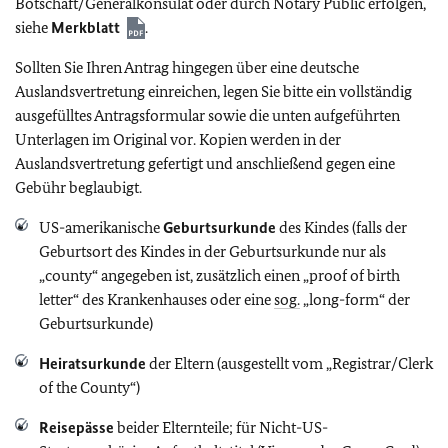
Botschaft/Generalkonsulat oder durch Notary Public erfolgen,
siehe
Merkblatt
.
Sollten Sie Ihren Antrag hingegen über eine deutsche
Auslandsvertretung einreichen, legen Sie bitte ein vollständig
ausgefülltes Antragsformular sowie die unten aufgeführten
Unterlagen im Original vor. Kopien werden in der
Auslandsvertretung gefertigt und anschließend gegen eine
Gebühr beglaubigt.
US-amerikanische
Geburtsurkunde
des Kindes (falls der
Geburtsort des Kindes in der Geburtsurkunde nur als
„county“ angegeben ist, zusätzlich einen „proof of birth
letter“ des Krankenhauses oder eine
sog.
„long-form“ der
Geburtsurkunde)
Heiratsurkunde
der Eltern (ausgestellt vom „Registrar/Clerk
of the County“)
Reisepässe
beider Elternteile; für Nicht-US-