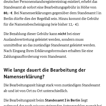
deutscher Personenstandsregistereintrag existiert, erhebt das
Standesamt ab sofort eine Bearbeitungsgebühr in Höhe von
80,- €
. Bei Namenserklärungen gegenüber dem Standesamt I in
Berlin dürfte dies der Regelfall sein. Hinzu kommt die Gebühr
für die Namensbescheinigung (wie bisher 12,- €).
Die Bezahlung dieser Gebühr kann
nicht
bei einer
Auslandsvertretung geleistet werden, sondern muss
unmittelbar an das zuständige Standesamt geleistet werden.
Nach Eingang Ihres Erklärungsformulars erhalten Sie eine
Zahlungsaufforderung vom Standesamt.
Wie lange dauert die Bearbeitung der
Namenserklärung?
Die Bearbeitungszeit hängt stark vom zuständigen Standesamt
ab und ist von Ort zu Ort unterschiedlich.
Die Bearbeitungszeit beim
Standesamt I in Berlin
liegt
aufgrund der nach wie vor steigenden Antragszahlen zurzeit bei