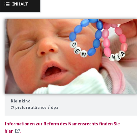
INHALT
Kleinkind
© picture alliance / dpa
Informationen zur Reform des Namensrechts finden Sie
hier
.