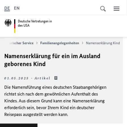
DE
EN
Deutsche Vertretungen in
den USA
Konsularischer Service
Familienangelegenheiten
Namenserklärung Kind
Namenserklärung für ein im Ausland
geborenes Kind
01.05.2025 - Artikel
Die Namensführung eines deutschen Staatsangehörigen
richtet sich nach dem gewöhnlichen Aufenthalt des
Kindes. Aus diesem Grund kann eine Namenserklärung
erforderlich sein, bevor Ihrem Kind ein deutscher
Reisepass ausgestellt werden kann.