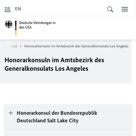
DE
EN
Deutsche Vertretungen in
den USA
her Service
Honorarkonsuln im Amtsbezirk des Generalkonsulats Los Angeles
Honorarkonsuln im Amtsbezirk des
Generalkonsulats Los Angeles
Honorarkonsul der Bundesrepublik
Deutschland Salt Lake City